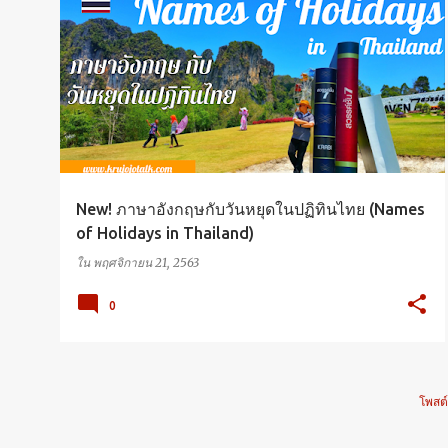
ENGLISH
VOCABULARY
New! ภาษาอังกฤษกับวันหยุดในปฏิทินไทย (Names
of Holidays in Thailand)
ใน
พฤศจิกายน 21, 2563
0
โพสต์