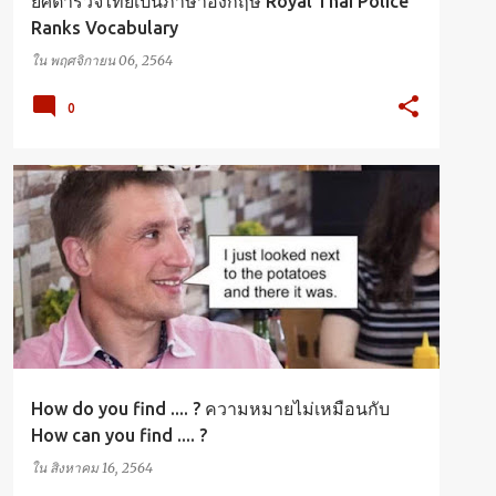
ยศตำรวจไทยเป็นภาษาอังกฤษ Royal Thai Police
Ranks Vocabulary
ใน
พฤศจิกายน 06, 2564
0
ENGLISH
VOCABULARY
How do you find .... ? ความหมายไม่เหมือนกับ
How can you find .... ?
ใน
สิงหาคม 16, 2564