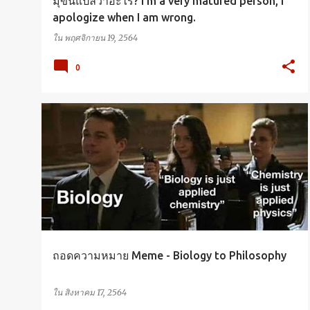
มุขนี้แปลว่าอะไร? I'm a very matured person, I
apologize when I am wrong.
ใน
พฤศจิกายน 19, 2564
0
ENGLISH
VOCABULARY
ถอดความหมาย Meme - Biology to Philosophy
ใน
สิงหาคม 17, 2564