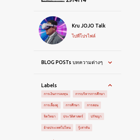
2
9
1
4
1
1
4
Kru JOJO Talk
ไปที่โปรไฟล์
BLOG POSTs บทความต่างๆ
Labels
การเงินการลงทุน
การบริหารการศึกษา
การเลี้ยงดู
การศึกษา
การสอน
จิตวิทยา
ประวัติศาสตร์
ปรัชญา
ย้ายประเทศไปไหน
รู้เท่าทัน
วรรณกรรม
วิทยาศาสตร์
AI