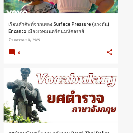
เรียนคำศัพท์จากเพลง Surface Pressure (แรงดัน)
Encanto เมืองเวทมนตร์คนมหัศจรรย์
ใน
มกราคม 14, 2565
0
ENGLISH
VOCABULARY