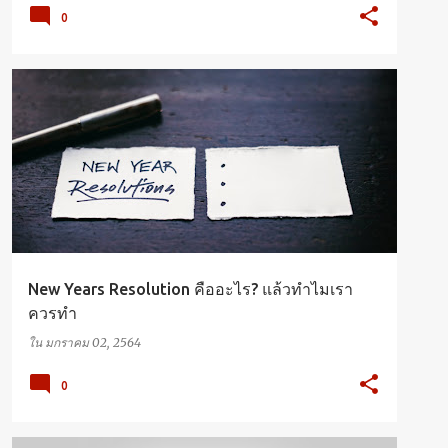
0
ENGLISH
VOCABULARY
New Years Resolution คืออะไร? แล้วทำไมเรา
ควรทำ
ใน
มกราคม 02, 2564
0