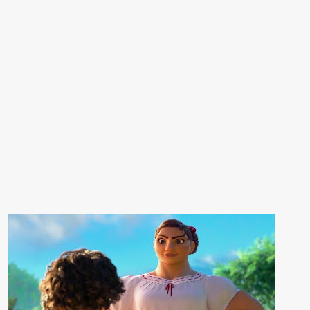
DISNEY EDUCATION
VOCABULARY