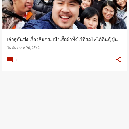
เล่าสู่กันฟัง เรื่องลืมกระเป๋าเสื้อผ้าทิ้งไว้ที่รถไฟใต้ดินญี่ปุ่น
ใน
ธันวาคม 06, 2562
0