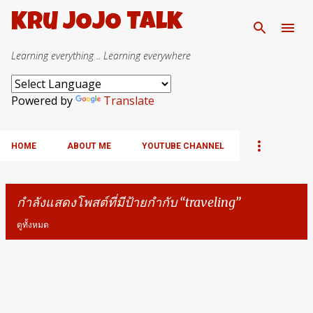
ข้ามไปที่เนื้อหาหลัก
Kru JOJO Talk
Learning everything .. Learning everywhere
Powered by
Translate
HOME
ABOUT ME
YOUTUBE CHANNEL
กำลังแสดงโพสต์ที่มีป้ายกำกับ
traveling
ดูทั้งหมด
บ
ท