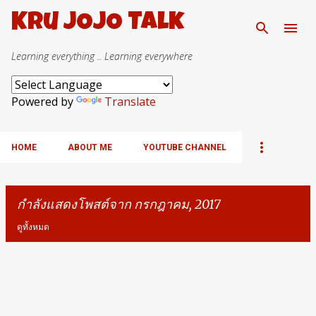
ข้ามไปที่เนื้อหาหลัก
Kru JOJO Talk
Learning everything .. Learning everywhere
Powered by
Translate
HOME
ABOUT ME
YOUTUBE CHANNEL
กำลังแสดงโพสต์จาก กรกฎาคม, 2017
ดูทั้งหมด
บ
ท