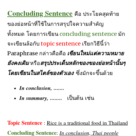
Concluding Sentence
คือ ประโยคสุดท้าย
ของย่อหน้าที่ใช้ในการสรุปใจความสำคัญ
ทั้งหมด
โดยการเขียน
concluding sentence
มัก
จะเขียนล้อกับ
topic sentence
เรียกวิธีนี้ว่า
Paraphrase กล่าวคือคือ
เขียนใหม่แต่ความหมาย
ยังคงเดิม
หรือ
สรุปประเด็นหลักของของย่อหน้านั้นๆ
ซึ่งมักจะขึ้นด้วย
โดยเขียนในสไตล์ของตัวเอง
In conclusion, .......
In summary, ........
เป็นต้น
เช่น
Topic Sentence
:
Rice is a traditional food in Thailand
Concluding Sentence
:
In conclusion, Thai people