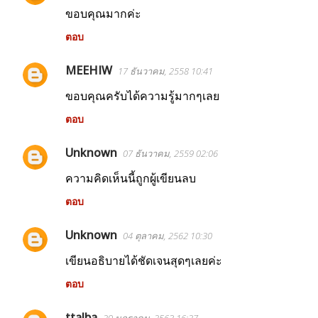
ด
ขอบคุณมากค่ะ
เ
ตอบ
ห็
MEEHIW
น
17 ธันวาคม, 2558 10:41
ขอบคุณครับได้ความรู้มากๆเลย
ตอบ
Unknown
07 ธันวาคม, 2559 02:06
ความคิดเห็นนี้ถูกผู้เขียนลบ
ตอบ
Unknown
04 ตุลาคม, 2562 10:30
เขียนอธิบายได้ชัดเจนสุดๆเลยค่ะ
ตอบ
ttalba