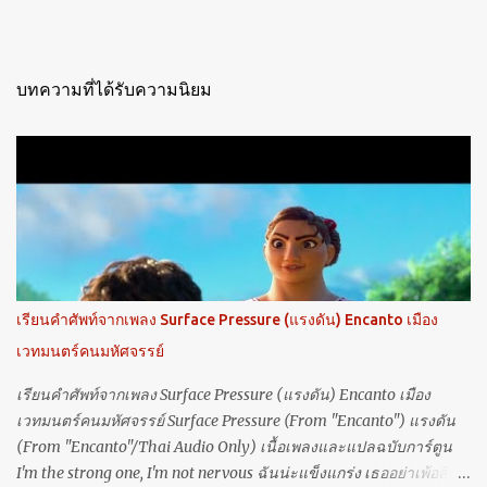
บทความที่ได้รับความนิยม
เรียนคำศัพท์จากเพลง Surface Pressure (แรงดัน) Encanto เมือง
เวทมนตร์คนมหัศจรรย์
เรียนคำศัพท์จากเพลง Surface Pressure (แรงดัน) Encanto เมือง
เวทมนตร์คนมหัศจรรย์ Surface Pressure (From "Encanto") แรงดัน
(From "Encanto"/Thai Audio Only) เนื้อเพลงและแปลฉบับการ์ตูน
I'm the strong one, I'm not nervous ฉันน่ะแข็งแกร่ง เธออย่าเพ้อสิ