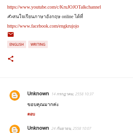
https://www.youtube.com/c/KruJOJOTalkchannel
✍สนใจเรียนภาษาอังกฤษ online ได้ที่
https://www.facebook.com/engkrujojo
ENGLISH
WRITING
Unknown
14 กรกฎาคม, 2558 10:37
ค
ขอบคุณมากค่ะ
ว
า
ตอบ
ม
Unknown
24 กันยายน, 2558 10:07
คิ