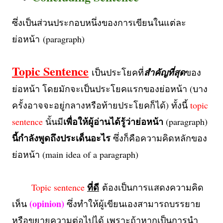
ซึ่งเป็นส่วนประกอบหนึ่งของการเขียนในแต่ละ
ย่อหน้า
(paragraph)
Topic Sentence
เป็นประโยคที่
สำคัญที่สุด
ของ
ย่อหน้า โดย
มักจะเป็นประโยคแรก
ของย่อหน้า (บาง
ครั้งอาจจะอยู่กลางหรือท้ายประโยคก็ได้) ทั้งนี้
topic
เพื่อให้ผู้อ่านได้รู้ว่าย่อหน้า
sentence
นั้นมี
(paragraph)
นี้กำลังพูดถึงประเด็นอะไร
ซึ่งก็คือความคิดหลักของ
ย่อหน้า (main idea of a paragraph)
ที่ดี
Topic sentence
ต้องเป็นการแสดงความคิด
(opinion)
เห็น
ซึ่งทำให้ผู้เขียนเองสามารถบรรยาย
หรือขยายความต่อไปได้ เพราะถ้าหากเป็นการนำ