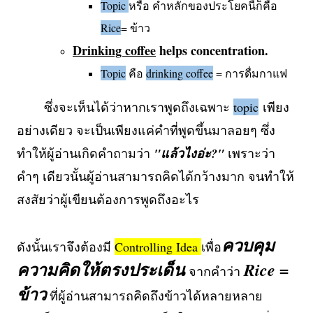
Topic
หรือ คำหลักของประโยคนี้ก็คือ
Rice
= ข้าว
Drinking coffee
helps concentration.
Topic
คือ
drinking coffee
= การดื่มกาแฟ
ซึ่งจะเห็นได้ว่าหากเราพูดถึงเฉพาะ
topic
เพียง
อย่างเดียว จะเป็นเพียงแค่คำที่พูดขึ้นมาลอยๆ ซึ่ง
ทำให้ผู้อ่านเกิดคำถามว่า
"แล้วไงอ่ะ?"
เพราะว่า
คำๆ เดียวนั้นผู้อ่านสามารถคิดได้กว้างมาก จนทำให้
สงสัย
ว่าผู้เขียนต้องการพูดถึงอะไร
ควบคุม
ดังนั้นเราจึงต้องมี
Controlling Idea
เพื่อ
ความคิดให้ตรงประเด็น
Rice =
จากคำว่า
ข้าว
ที่ผู้อ่านสามารถคิดถึงข้าวได้หลายหลาย