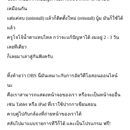
เหมือนกัน
แต่แค่ลบ (uninstall) แล้วก็ติดตั้งใหม่ (reinstall) บู้ม มันก็ใช้ได้
แล้ว
ครูโจโจ้น้ำตาแทบไหล กว่าจะแก้ปัญหาได้ งมอยู่ 2 - 3 วัน
เลยทีเดียว
ก็เลยมาเล่าสู่กันฟังครับ
ทิ้งท้ายว่า OBS นี่มันเหมาะกับการอัดวิดีโอสอนออนไลน์
นะ
คือเราสามารถแสดงหน้าจอของเรา หรือจะเป็นหน้าจออื่น
เช่น Tablet หรือ iPad ที่เราใช้ปากกาเขียนสอน
ควบคู่ไปกับกล้องที่ถ่ายหน้าของเราได้
สลับไปมาแบบรายการทีวีก็ได้ และเป็นโปรแกรม ฟรี!