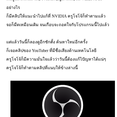
อย่างไร
ก็มีคลิปให้แนะนำไปแก้ที่ NVIDIA ครูโจโจ้ก็ทำตามแล้ว
จอก็มืดเหมือนเดิม จนเกือบจะถอดใจกับโปรแกรมนี้ไปแล้ว
แต่แล้ววันนี้ก็ลองดูอีกซักตั้ง ค้นหาใหม่อีกครั้ง
ก็เจอคลิปของ YouTuber ที่มีชื่อเสียงด้านเทคโนโลยี
ครูโจโจ้ก็มีความมั่นใจแล้วว่าวันนี้ต้องแก้ไปัญหาได้แน่ๆ
ครูโจโจ้ก็ทำตามคลิปที่แนบให้ข้างล่างนี้